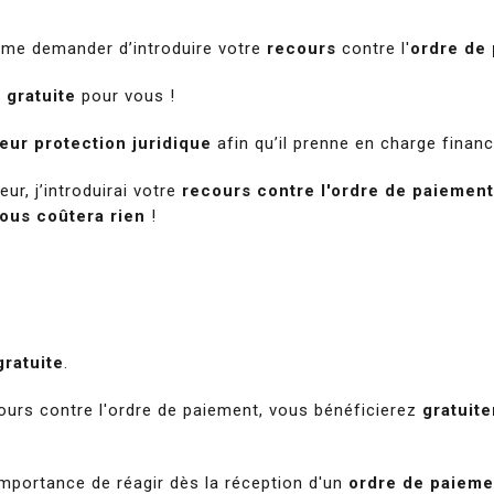
 me demander d’introduire votre
recours
contre l'
ordre de
 gratuite
pour vous !
eur protection juridique
afin qu’il prenne en charge finan
ur, j’introduirai votre
recours contre l'ordre de paiement
ous coûtera rien
!
gratuite
.
cours contre l'ordre de paiement
, vous bénéficierez
gratuit
'importance de réagir dès la réception d'un
ordre de paieme