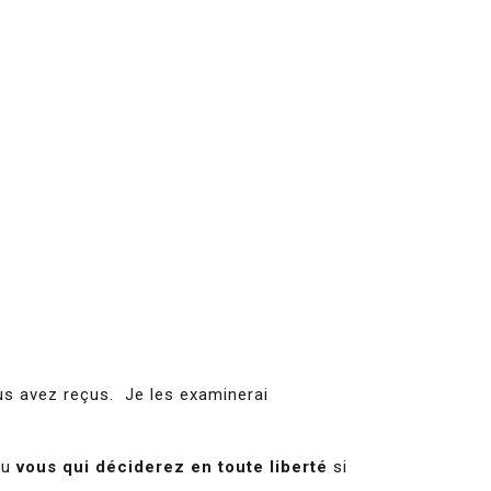
us avez reçus. Je les examinerai
du
vous qui déciderez en toute liberté
si