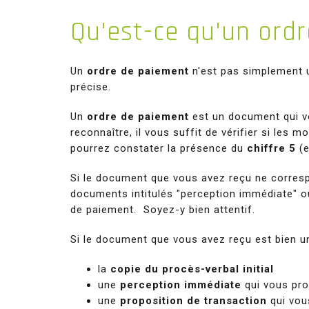
Qu'est-ce
qu'un ord
Un
ordre de paiement
n'est pas simplement 
précise.
Un
ordre de paiement
est un document qui 
reconnaître, il vous suffit de vérifier si les mo
pourrez constater la présence du
chiffre 5
(e
Si le document que vous avez reçu ne correspo
documents intitulés "perception immédiate" ou
de paiement. Soyez-y bien attentif.
Si le document que vous avez reçu est bien 
la
copie du procès-verbal initial
une
perception immédiate
qui vous pro
une
proposition de transaction
qui vou