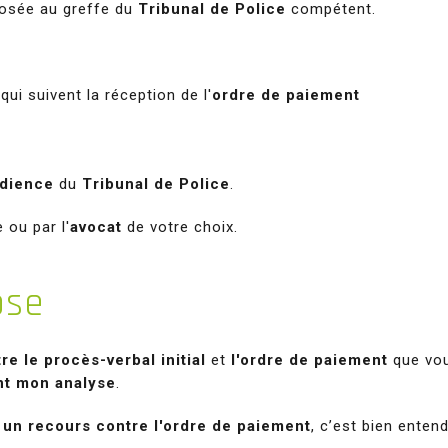
osée au greffe du
Tribunal de Police
compétent.
qui suivent la réception de l'
ordre de paiement
dience
du
Tribunal de Police
.
 ou par l'
avocat
de votre choix.
ose
re le
procès-verbal initial
et
l'ordre de paiement
que vo
nt mon analyse
.
 un recours contre l'ordre de paiement
, c’est bien enten