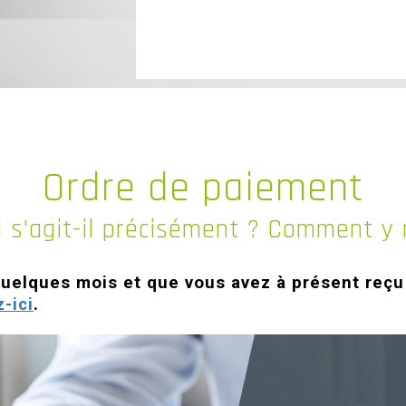
Ordre de paiement
 s'agit-il précisément ? Comment y 
 quelques mois et que vous avez à présent re
z-ici
.