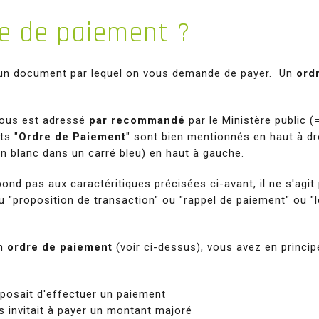
re de paiement ?
un document par lequel on vous demande de payer. Un
ord
vous est adressé
par recommandé
par le Ministère public (
ts "
Ordre de Paiement
" sont bien mentionnés en haut à 
n blanc dans un carré bleu) en haut à gauche.
nd pas aux caractéritiques précisées ci-avant, il ne s'agit
 "proposition de transaction" ou "rappel de paiement" ou "l
un
ordre de paiement
(voir ci-dessus), vous avez en princip
posait d'effectuer un paiement
s invitait à payer un montant majoré