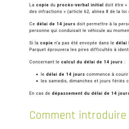
La
copie
du
procès-verbal initial
doit être 
des infractions » (article 62, alinea 8 de la loi
Ce
délai de 14 jours
doit permettre à la pers
personne qui conduisait le véhicule au moment
Si la
copie
n'a pas été envoyée dans le
délai 
Parquet éprouvera les pires difficultés à identi
Concernant le
calcul du délai de 14 jours
:
le
délai de 14 jours
commence à courir à
les samedis, dimanches et jours fériés 
En cas de
dépassement du délai de 14 jour
Comment
introduire