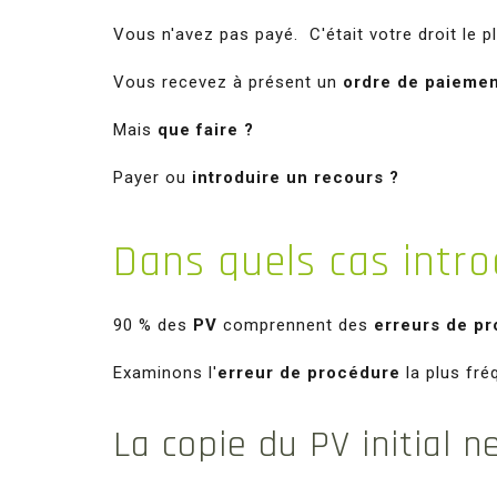
Vous n'avez pas payé. C'était votre droit le pl
Vous recevez à présent un
ordre de paieme
Mais
que faire ?
Payer ou
introduire un recours ?
Dans
quels cas intr
90 % des
PV
comprennent des
erreurs de p
Examinons l'
erreur de procédure
la plus fré
La copie du PV initial 