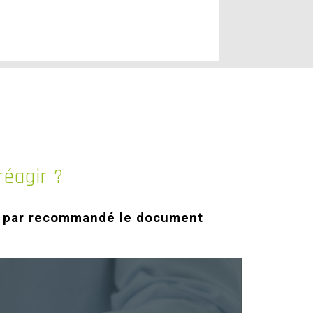
réagir ?
çu par recommandé le document