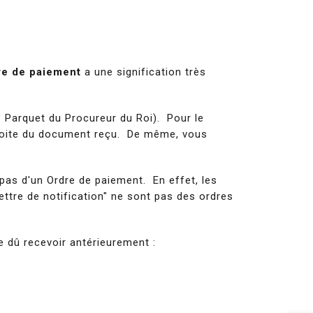
re de paiement
a une signification très
= Parquet du Procureur du Roi). Pour le
droite du document reçu. De même, vous
 pas d'un Ordre de paiement. En effet, les
ettre de notification" ne sont pas des ordres
e dû recevoir antérieurement :