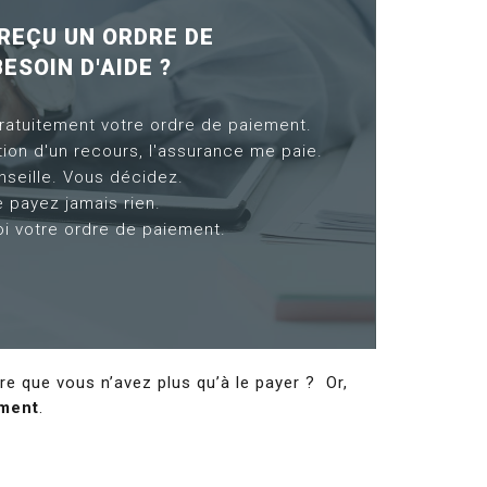
REÇU UN ORDRE DE
ESOIN D'AIDE ?
gratuitement votre ordre de paiement.
tion d'un recours, l'assurance me paie.
nseille. Vous décidez.
 payez jamais rien.
i votre ordre de paiement.
e que vous n’avez plus qu’à le payer ?
Or,
ement
.