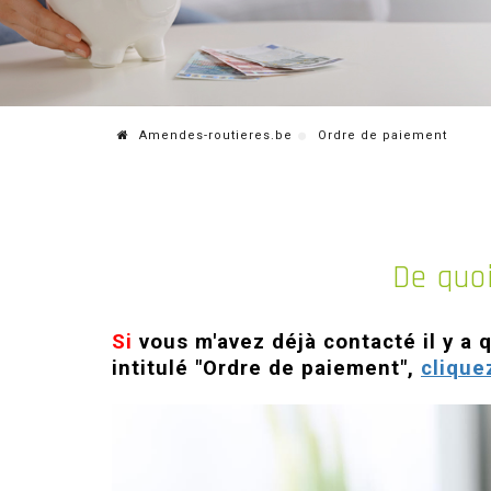
Amendes-routieres.be
Ordre de paiement
De quoi
Si
vous m'avez
déjà contacté il y a
intitulé "Ordre de paiement",
clique