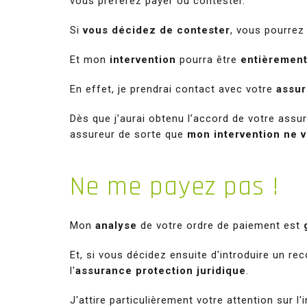
vous préférez payer ou contester.
Si
vous décidez de contester
, vous pourrez
Et mon
intervention
pourra être
entièrement
En effet, je prendrai contact avec votre
assur
Dès que j’aurai obtenu l’accord de votre assure
assureur de sorte que
mon intervention ne v
Ne
me payez pas !
Mon
analyse
de votre ordre de paiement est
Et, si vous décidez ensuite d'introduire un re
l'
assurance protection juridique
.
J'attire particulièrement votre attention sur l