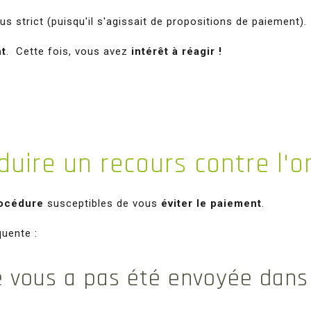
us strict (puisqu'il s'agissait de propositions de paiement).
nt
. Cette fois, vous avez
intérêt à réagir !
oduire un recours contre l'
rocédure
susceptibles de vous
éviter le paiement
.
quente :
ne vous a pas été envoyée dans 