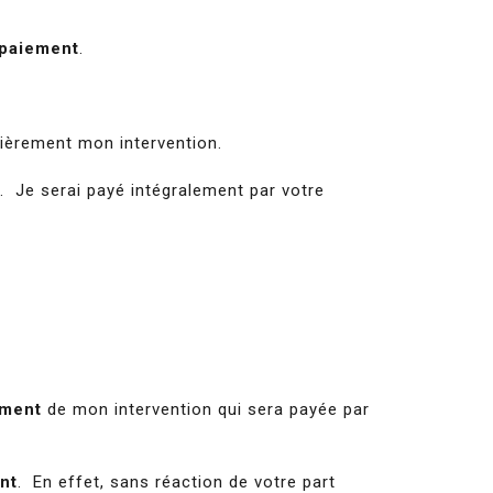
 paiement
.
cièrement mon intervention.
. Je serai payé intégralement par votre
ement
de mon intervention qui sera payée par
nt
. En effet, sans réaction de votre part