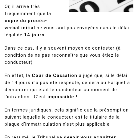
Or, il arrive très
fréquemment que la
copie du procès-
verbal initial
ne vous soit pas envoyées dans le délai
légal de
14 jours
.
Dans ce cas, il y a souvent moyen de contester (à
condition de ne pas reconnaître que vous étiez le
conducteur).
En effet, la
Cour de Cassation
a jugé que, si le délai
de 14 jours n'a pas été respecté, ce sera au Parquet à
démontrer qui était le conducteur au moment de
l'infraction. C'est
impossible
!
En termes juridiques, cela signifie que la présomption
suivant laquelle le conducteur est le titulaire de la
plaque d'immatriculation n'est plus applicable.
En résumé, le Tribunal va
devoir vous acquitter