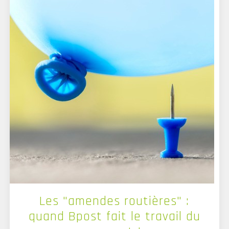
Les "amendes routières" :
quand Bpost fait le travail du