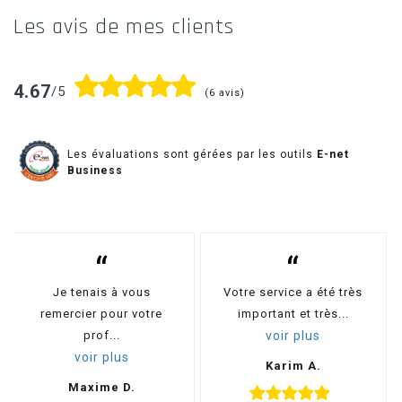
Les
avis de mes clients
4.67
/5
(6 avis)
Les évaluations sont gérées par les outils
E-net
Business
“
“
Je tenais à vous
Votre service a été très
remercier pour votre
important et très...
prof...
voir plus
voir plus
Karim A.
Maxime D.