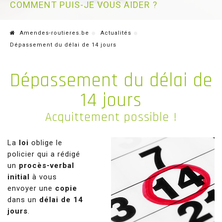
COMMENT PUIS-JE VOUS AIDER ?
Amendes-routieres.be
Actualités
Dépassement du délai de 14 jours
Dépassement du délai de
14 jours
Acquittement possible !
La
loi
oblige le
policier qui a rédigé
un
procès-verbal
initial
à vous
envoyer une
copie
dans un
délai de 14
jours
.