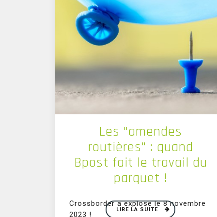
Les "amendes
routières" : quand
Bpost fait le travail du
parquet !
Crossborder a explosé le 8 novembre
LIRE LA SUITE
2023 !