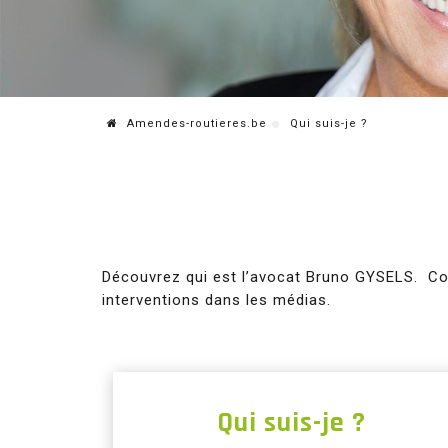
Amendes-routieres.be
Qui suis-je ?
Découvrez qui est l’avocat Bruno GYSELS. Com
interventions dans les médias.
Qui suis-je ?