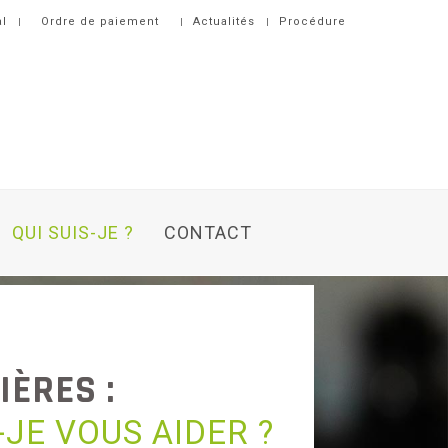
al
Ordre de paiement
Actualités
Procédure
QUI SUIS-JE ?
CONTACT
IÈRES :
JE VOUS AIDER ?