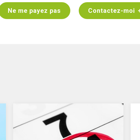
Ne me payez pas
Contactez-moi