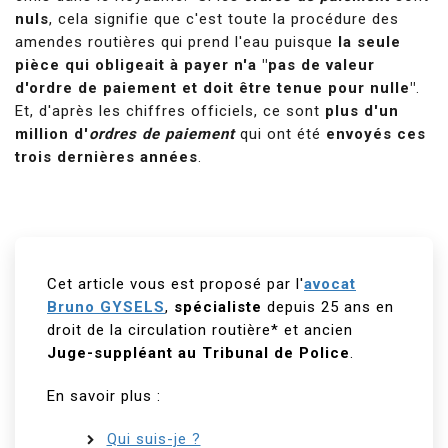
nuls
, cela signifie que c'est toute la procédure des
amendes routières qui prend l'eau puisque
la seule
pièce qui obligeait à payer n'a "pas de valeur
d'ordre de paiement et doit être tenue pour nulle"
.
Et, d'après les chiffres officiels, ce sont
plus d'un
million d'
ordres de paiement
qui ont été
envoyés ces
trois dernières années
.
Cet article vous est proposé par l'
avocat
Bruno GYSELS
,
spécialiste
depuis 25 ans en
droit de la circulation routière* et ancien
Juge-suppléant au Tribunal de Police
.
En savoir plus :
Qui suis-je ?