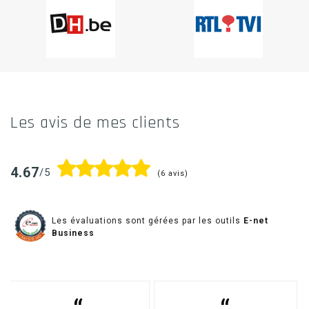
Les
avis de mes clients
4.67
/5
(6 avis)
Les évaluations sont gérées par les outils
E-net
Business