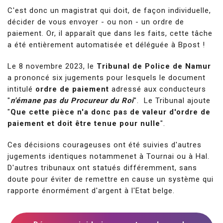
C'est donc un magistrat qui doit, de façon individuelle,
décider de vous envoyer - ou non - un ordre de
paiement. Or, il apparaît que dans les faits, cette tâche
a été entièrement automatisée et déléguée à Bpost !
Le 8 novembre 2023, le
Tribunal de Police de Namur
a prononcé six jugements pour lesquels le document
intitulé
ordre de paiement
adressé aux conducteurs
"
n'émane pas du Procureur du Roi
". Le Tribunal ajoute
"
Que cette pièce n'a donc pas de valeur d'ordre de
paiement et doit être tenue pour nulle
".
Ces décisions courageuses ont été suivies d'autres
jugements identiques notammenet à Tournai ou à Hal.
D'autres tribunaux ont statués différemment, sans
doute pour éviter de remettre en cause un système qui
rapporte énormément d'argent à l'Etat belge.