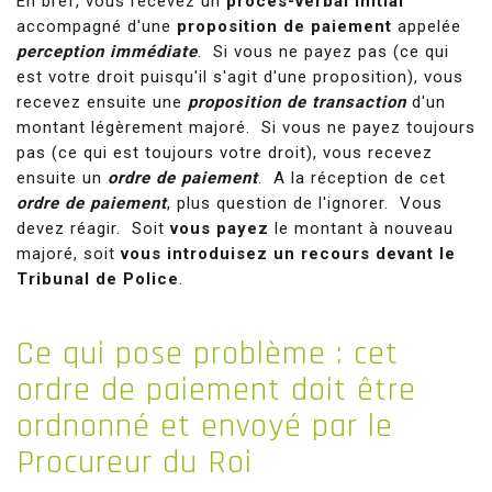
En bref, vous recevez un
procès-verbal initial
accompagné d'une
proposition de paiement
appelée
perception immédiate
. Si vous ne payez pas (ce qui
est votre droit puisqu'il s'agit d'une proposition), vous
recevez ensuite une
proposition de transaction
d'un
montant légèrement majoré. Si vous ne payez toujours
pas (ce qui est toujours votre droit), vous recevez
ensuite un
ordre de paiement
. A la réception de cet
ordre de paiement
, plus question de l'ignorer. Vous
devez réagir. Soit
vous payez
le montant à nouveau
majoré, soit
vous introduisez un recours devant le
Tribunal de Police
.
Ce
qui pose problème : cet
ordre de paiement doit être
ordnonné et envoyé par le
Procureur du Roi